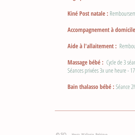
Kiné Post natale :
Remboursemen
Accompagnement à domicile
Aide à l'allaitement :
Rembour
Massage bébé :
Cycle de 3 sé
Séances privées 3x une heure - 17
Bain thalasso bébé :
Séance 
© SD
Heusy, Wallonie, Belgique