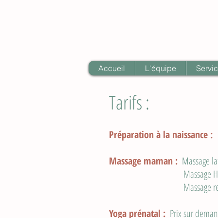
Accueil
L'équipe
Servi
Tarifs :
Préparation à la naissance
:
Massage maman :
Massage la
Massage Harmonisa
Massage relaxant et gl
Yoga prénatal :
Prix sur deman