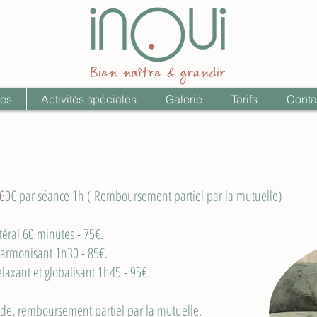
ces
Activités spéciales
Galerie
Tarifs
Conta
60
€ par séance 1h ( Remboursement partiel par la mutuelle)
téral 60 minutes - 75€.
nt 1h30 - 85€.
obalisant 1h45 - 95€.
de, remboursement partiel par la mutuelle.