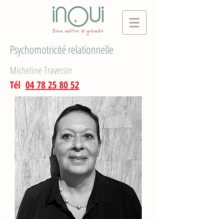
Psychomotricité relationnelle
Micheline Traversin
Tél
04 78 25 80 52