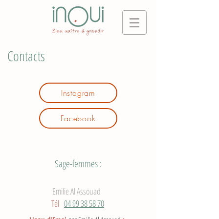
Contacts
Instagram
Facebook
Sage-femmes :
Emilie Al Assouad
Tél
04 99 38 58 70