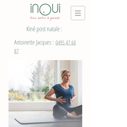
Kiné post natale :
Antoinette Jacques :
0495 47 60
87